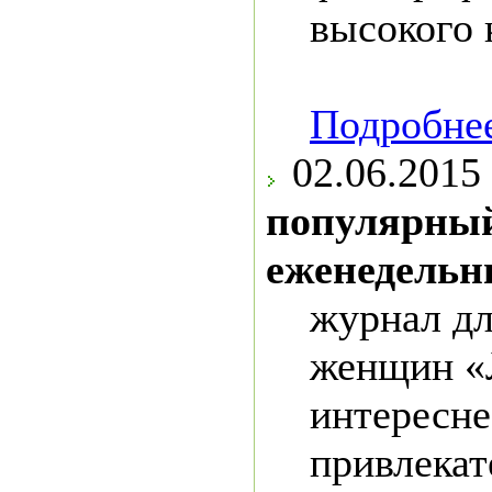
высокого 
Подробнее
02.06.2015
популярный
еженедельн
журнал д
женщин «
интересне
привлекат