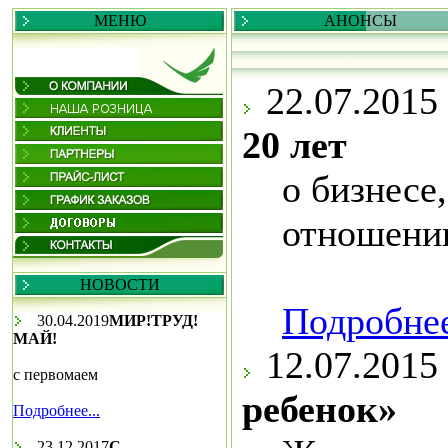
МЕНЮ
АНОНСЫ
22.07.2015
20 лет
о бизнесе
отношени
НОВОСТИ
Подробнее
30.04.2019
МИР!ТРУД!
МАЙ!
12.07.2015
с первомаем
ребенок»
Подробнее...
23.12.2017
С