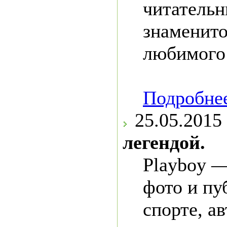
читательн
знаменито
любимого
Подробнее
25.05.2015
легендой.
Playboy —
фото и пу
спорте, а