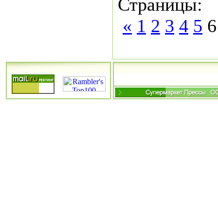
Страницы:
«
1
2
3
4
5
6