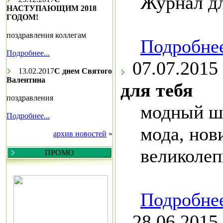
Журнал д
НАСТУПАЮЩИМ 2018
ГОДОМ!
поздравления коллегам
Подробнее
Подробнее...
07.07.2015
13.02.2017
С днем Святого
Валентина
для тебя
поздравления
модный шо
Подробнее...
мода, нов
архив новостей
»
великолеп
ПРОМО
Подробнее
28.06.2015