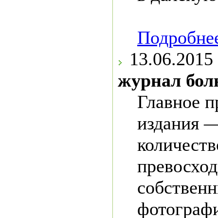
Подробнее
13.06.2015
журнал бол
Главное 
издания 
количеств
превосхо
собствен
фотограф