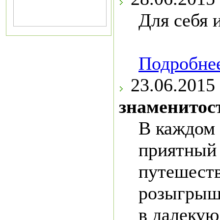
Для себя 
Подробнее
23.06.2015
знаменитос
В каждом
приятный
путешест
розыгрыш 
в далекую