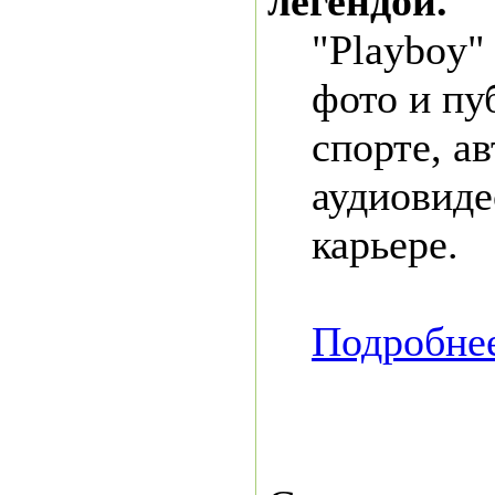
легендой.
"Playboy"
фото и пу
спорте, а
аудиовиде
карьере.
Подробнее