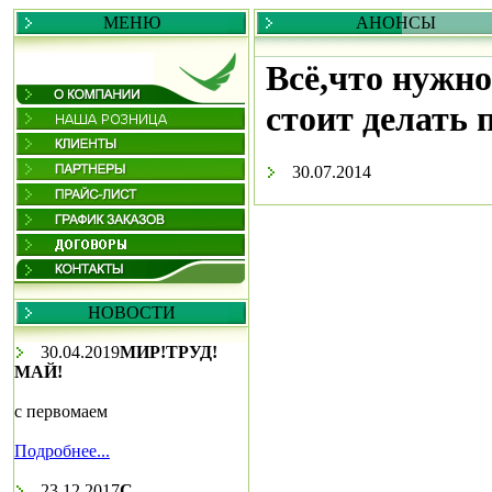
МЕНЮ
АНОНСЫ
Всё,что нужно 
стоит делать 
30.07.2014
НОВОСТИ
30.04.2019
МИР!ТРУД!
МАЙ!
с первомаем
Подробнее...
23.12.2017
С