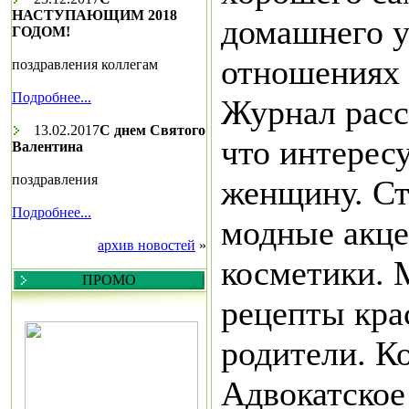
НАСТУПАЮЩИМ 2018
домашнего у
ГОДОМ!
отношениях 
поздравления коллегам
Подробнее...
Журнал расс
13.02.2017
С днем Святого
что интерес
Валентина
поздравления
женщину. Ст
Подробнее...
модные акц
архив новостей
»
косметики. 
ПРОМО
рецепты кра
родители. К
Адвокатское