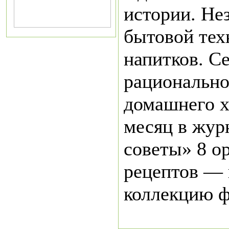
истории. Не
бытовой тех
напитков. С
рационально
домашнего х
месяц в жур
советы» 8 о
рецептов —
коллекцию 